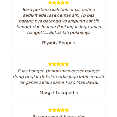
Baru pertama kali beli emas online
sedikit ada rasa cemas sih. Tp pas
barang nya datengg ya ampunn cantik
banget dan lucuuu.Packingan juga aman
bangettt.. Sukak lah pokoknya
Riyani
/
Shopee
Puas banget, pengiriman cepet banget
dong ongkir di Tokopedia juga lebih murah,
langanan selalu sama Toko Mas Jawa.
Margi
/
Tokopedia
Barang sangat bagus dan