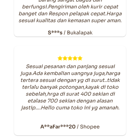
berfungsi.Pengiriman oleh kurir cepat
banget dan Respon pelapak cepat.Harga
sesuai kualitas dan kemasan super aman.
S***s
/
Bukalapak
Sesuai pesanan dan panjang sesuai
juga.Ada kembalian uangnya juga,harga
tertera sesuai dengan yg di surut..tidak
terlalu banyak potongan,kayak di toko
sebelah,hrga di surat 400 sekian di
etalase 700 sekian dengan alasan
jastip….Hello cuma toko ini yg amanah.
A**aFar***20
/
Shopee