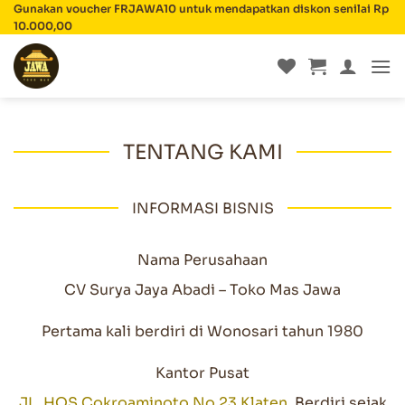
Skip
Gunakan voucher FRJAWA10 untuk mendapatkan diskon senilai Rp
10.000,00
to
content
TENTANG KAMI
INFORMASI BISNIS
Nama Perusahaan
CV Surya Jaya Abadi – Toko Mas Jawa
Pertama kali berdiri di Wonosari tahun 1980
Kantor Pusat
JL. HOS Cokroaminoto No.23 Klaten
. Berdiri sejak