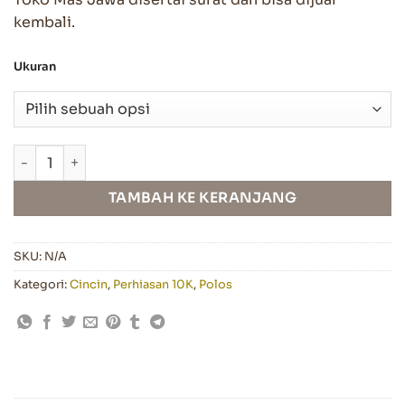
kembali.
Ukuran
Kuantitas Cincin Emas Silang
TAMBAH KE KERANJANG
SKU:
N/A
Kategori:
Cincin
,
Perhiasan 10K
,
Polos