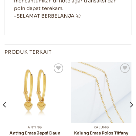
mencantumkan di note agar transaksi dan
poin dapat terekam.
-SELAMAT BERBELANJA 🙂
PRODUK TERKAIT
ANTING
KALUNG
Anting Emas Jepsi Daun
Kalung Emas Polos Tiffany