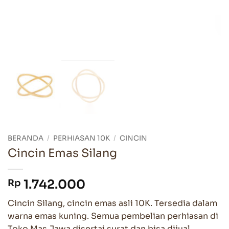
BERANDA
/
PERHIASAN 10K
/
CINCIN
Cincin Emas Silang
1.742.000
Rp
Cincin Silang, cincin emas asli 10K. Tersedia dalam
warna emas kuning. Semua pembelian perhiasan di
Toko Mas Jawa disertai surat dan bisa dijual