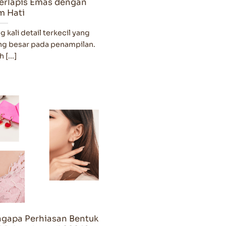
 Berlapis Emas dengan
m Hati
 kali detail terkecil yang
g besar pada penampilan.
 [...]
engapa Perhiasan Bentuk