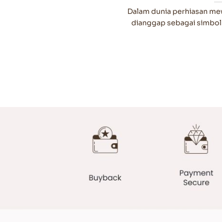
Dalam dunia perhiasan mewa
dianggap sebagai simbol kl