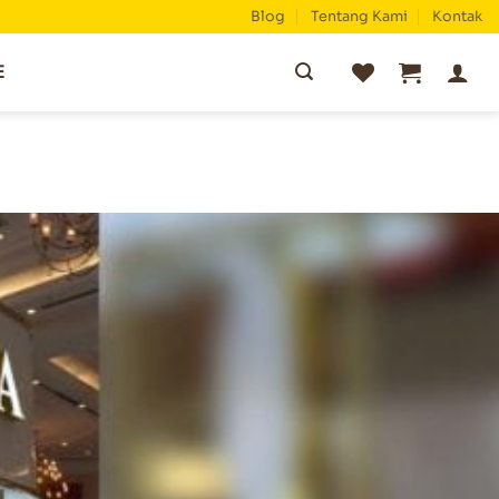
Blog
Tentang Kami
Kontak
Pencarian
E
untuk: