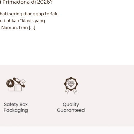
i Primadona di 2026?
hati sering dianggap terlalu
u bahkan “klasik yang
amun, tren [...]