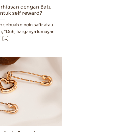
erhiasan dengan Batu
ntuk self reward?
sebuah cincin safir atau
ir, “Duh, harganya lumayan
 [...]