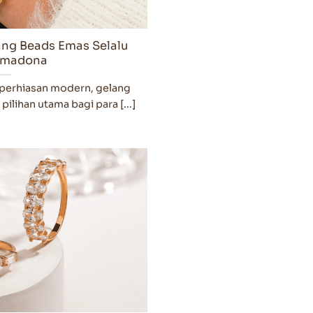
ng Beads Emas Selalu
rimadona
 perhiasan modern, gelang
ilihan utama bagi para [...]