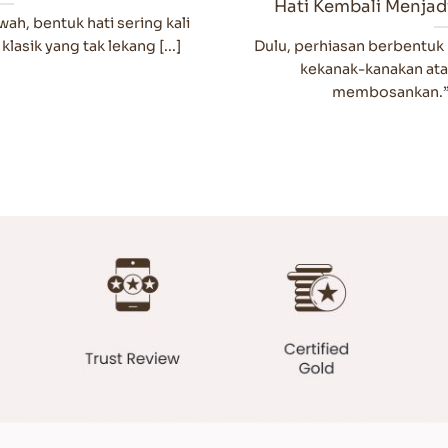
Hati Kembali Menjad
h, bentuk hati sering kali
asik yang tak lekang [...]
Dulu, perhiasan berbentuk 
kekanak-kanakan ata
membosankan.” N