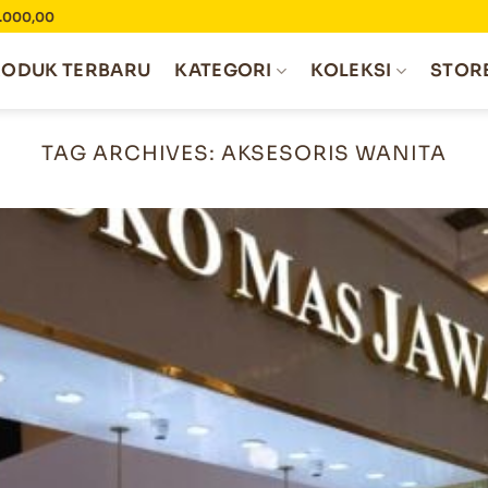
0.000,00
RODUK TERBARU
KATEGORI
KOLEKSI
STOR
TAG ARCHIVES:
AKSESORIS WANITA