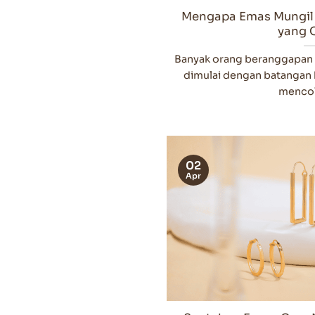
Mengapa Emas Mungil 
yang 
Banyak orang beranggapan 
dimulai dengan batangan 
mencolo
02
Apr