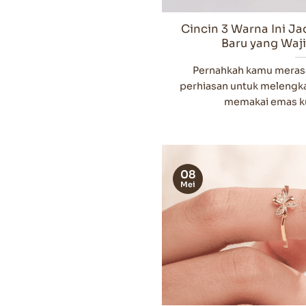
Cincin 3 Warna Ini J
Baru yang Waj
Pernahkah kamu merasa
perhiasan untuk melengka
memakai emas kun
08
Mei