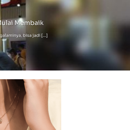
Mulai Membaik
minya, bisa jadi [...]