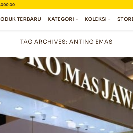
0.000,00
RODUK TERBARU
KATEGORI
KOLEKSI
STOR
TAG ARCHIVES:
ANTING EMAS