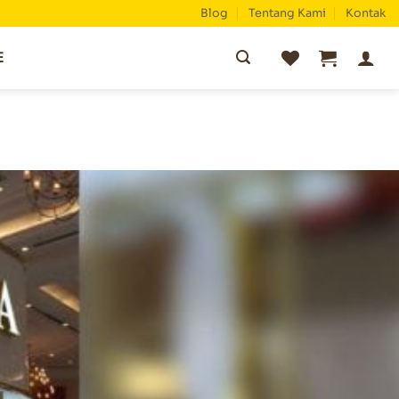
Blog
Tentang Kami
Kontak
Pencarian
E
untuk: