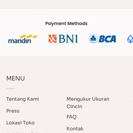
MENU
Tentang Kami
Mengukur Ukuran
Cincin
Press
FAQ
Lokasi Toko
Kontak