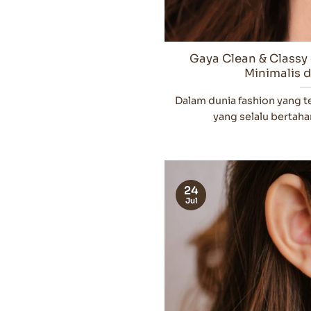
Gaya Clean & Classy
Minimalis 
Dalam dunia fashion yang t
yang selalu bertahan:
24
Jul