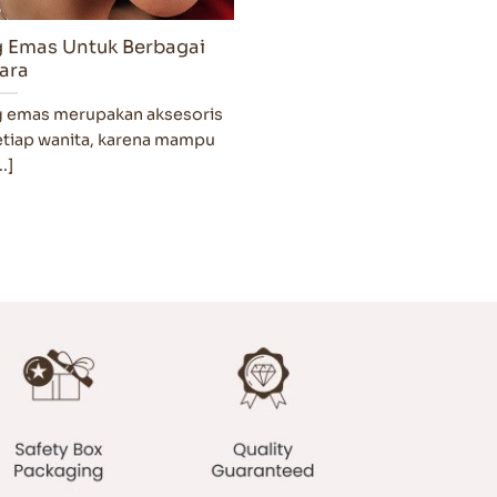
g Emas Untuk Berbagai
ara
 emas merupakan aksesoris
setiap wanita, karena mampu
..]