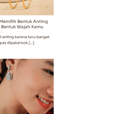
Memilih Bentuk Anting
n Bentuk Wajah Kamu
i anting karena lucu banget
pas dipakai kok [...]