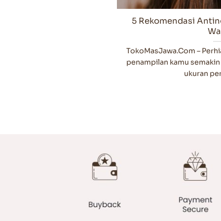
5 Rekomendasi Antin
Wa
TokoMasJawa.Com – Perhi
penampilan kamu semakin c
ukuran perh