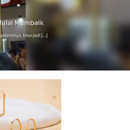
Mulai Membaik
minya, bisa jadi [...]