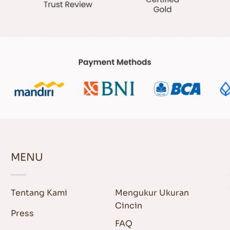
MENU
Tentang Kami
Mengukur Ukuran
Cincin
Press
FAQ