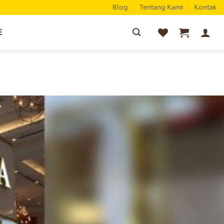
Blog
Tentang Kami
Kontak
Pencarian
E
untuk: