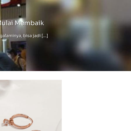
Mulai Membaik
minya, bisa jadi [...]