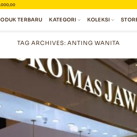
0.000,00
RODUK TERBARU
KATEGORI
KOLEKSI
STOR
TAG ARCHIVES:
ANTING WANITA