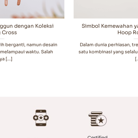
ggun dengan Koleksi
Simbol Kemewahan y
 Cross
Hoop R
ilih berganti, namun desain
Dalam dunia perhiasan, tre
 melampaui waktu. Salah
satu kombinasi yang selalu
a [...]
[.