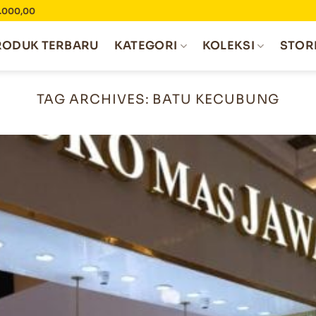
0.000,00
RODUK TERBARU
KATEGORI
KOLEKSI
STOR
TAG ARCHIVES:
BATU KECUBUNG