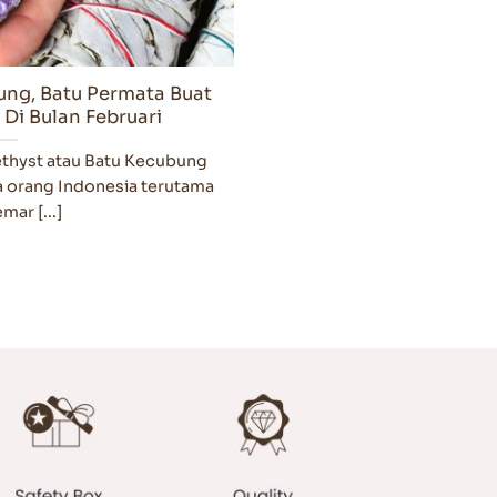
ung, Batu Permata Buat
 Di Bulan Februari
hyst atau Batu Kecubung
ga orang Indonesia terutama
ar [...]