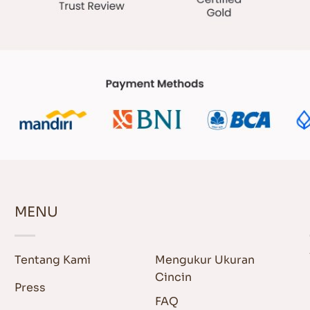
MENU
Tentang Kami
Mengukur Ukuran
Cincin
Press
FAQ