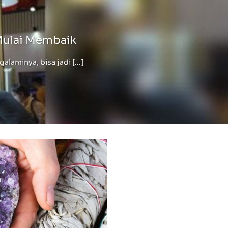
Mulai Membaik
minya, bisa jadi [...]