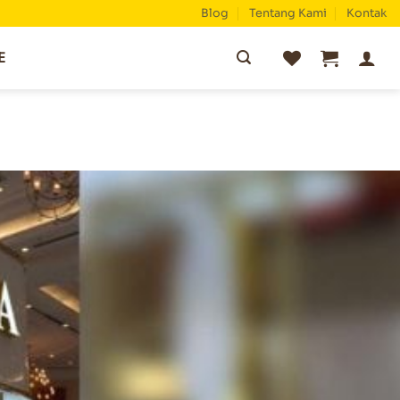
Blog
Tentang Kami
Kontak
Pencarian
E
untuk: