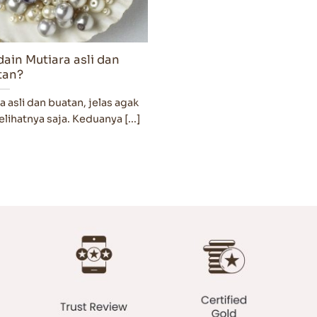
ain Mutiara asli dan
tan?
asli dan buatan, jelas agak
lihatnya saja. Keduanya [...]