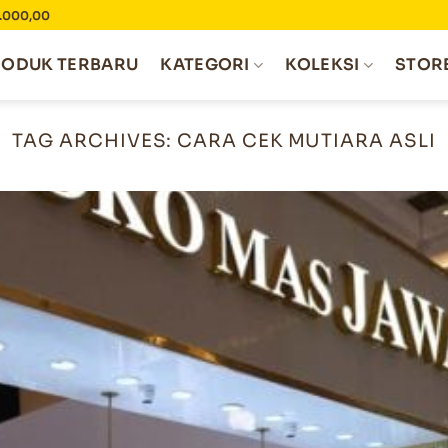
0.000,00
RODUK TERBARU
KATEGORI
KOLEKSI
STOR
TAG ARCHIVES:
CARA CEK MUTIARA ASLI