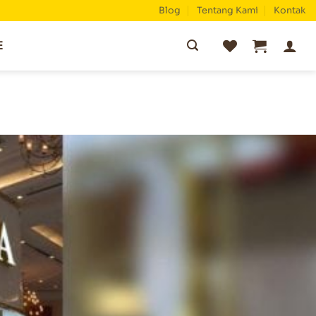
Blog
Tentang Kami
Kontak
Pencarian
E
untuk: