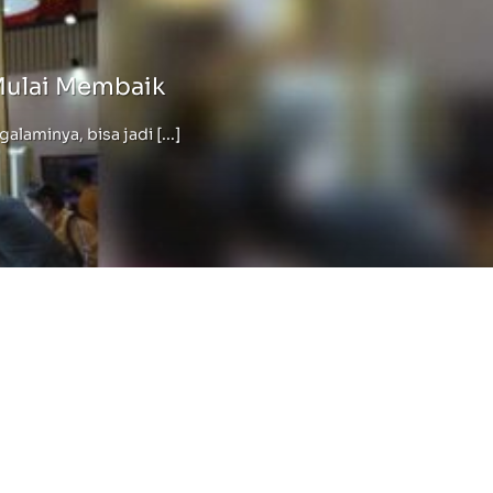
Mulai Membaik
minya, bisa jadi [...]