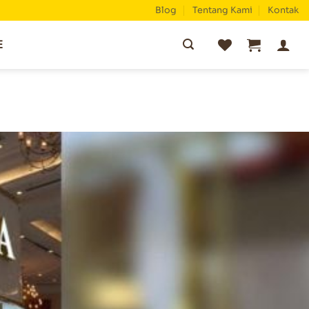
Blog
Tentang Kami
Kontak
Pencarian
E
untuk: