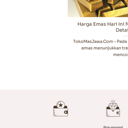
Harga Emas Hari Ini N
Detai
TokoMasJawa.Com – Pada har
emas menunjukkan tre
mencolo