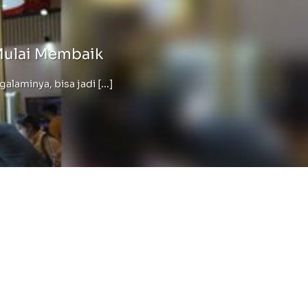
Mulai Membaik
minya, bisa jadi [...]