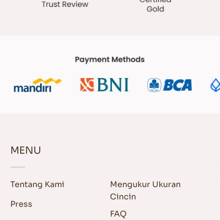
MENU
Tentang Kami
Mengukur Ukuran
Cincin
Press
FAQ