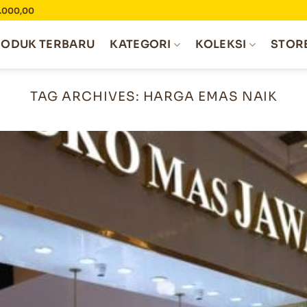
0.000,00
RODUK TERBARU
KATEGORI
KOLEKSI
STOR
TAG ARCHIVES:
HARGA EMAS NAIK