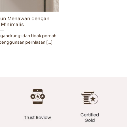
gun Menawan dengan
 Minimalis
digandrungi dan tidak pernah
penggunaan perhiasan [...]