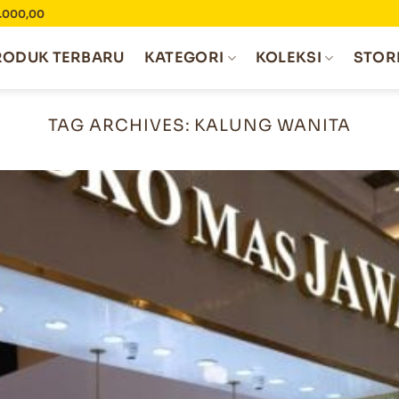
0.000,00
RODUK TERBARU
KATEGORI
KOLEKSI
STOR
TAG ARCHIVES:
KALUNG WANITA