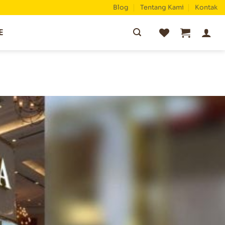
Blog
Tentang Kami
Kontak
Pencarian
E
untuk: