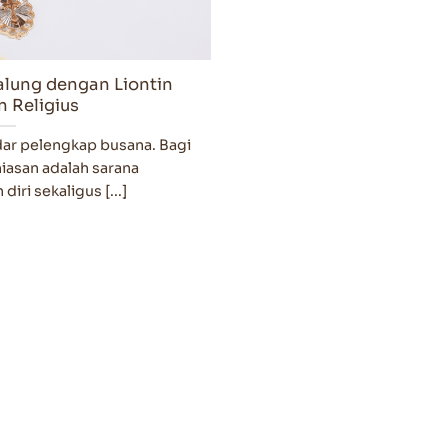
alung dengan Liontin
n Religius
dar pelengkap busana. Bagi
iasan adalah sarana
iri sekaligus [...]