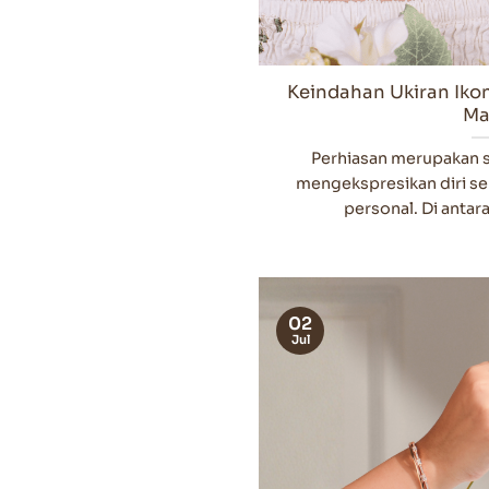
Keindahan Ukiran Ikon
Ma
Perhiasan merupakan 
mengekspresikan diri s
personal. Di antara 
02
Jul