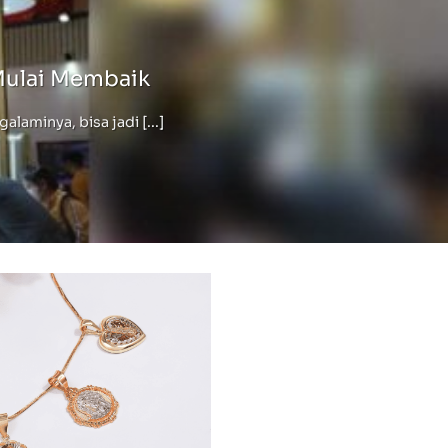
Mulai Membaik
minya, bisa jadi [...]