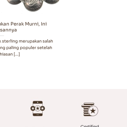
ukan Perak Murni, Ini
asannya
sterling merupakan salah
ang paling populer setelah
iasan [...]