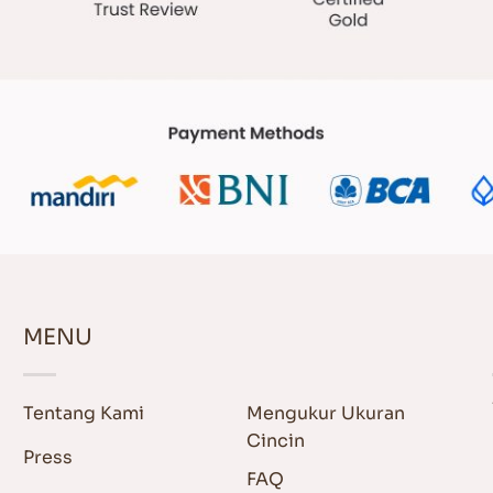
MENU
Tentang Kami
Mengukur Ukuran
Cincin
Press
FAQ