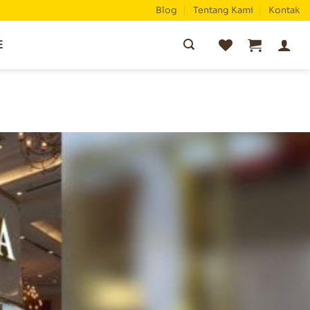
Blog
Tentang Kami
Kontak
Pencarian
E
untuk: