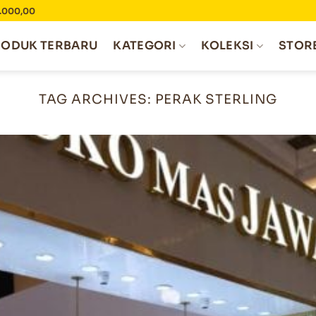
0.000,00
RODUK TERBARU
KATEGORI
KOLEKSI
STOR
TAG ARCHIVES:
PERAK STERLING