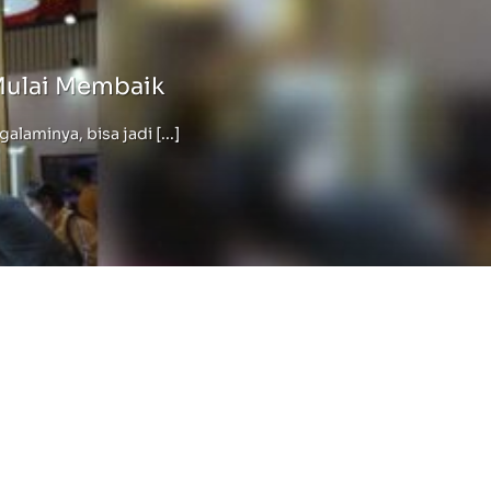
Mulai Membaik
minya, bisa jadi [...]