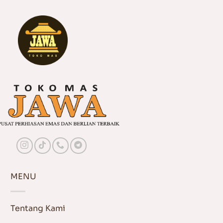
MENU
Tentang Kami