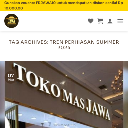
Skip
Gunakan voucher FRJAWA10 untuk mendapatkan diskon senilai Rp
10.000,00
to
content
TAG ARCHIVES:
TREN PERHIASAN SUMMER
2024
07
Mar
UNCATEGORIZED