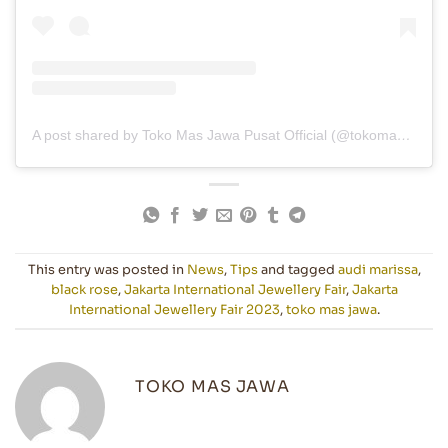
A post shared by Toko Mas Jawa Pusat Official (@tokomasjawaofficial)
This entry was posted in
News
,
Tips
and tagged
audi marissa
,
black rose
,
Jakarta International Jewellery Fair
,
Jakarta
International Jewellery Fair 2023
,
toko mas jawa
.
TOKO MAS JAWA