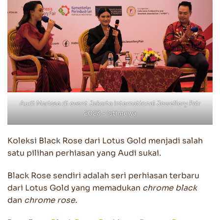
Audi Marissa di event Jakarta International Jewellery Fair
2023 – Istimewa
Koleksi Black Rose dari Lotus Gold menjadi salah
satu pilihan perhiasan yang Audi sukai.
Black Rose sendiri adalah seri perhiasan terbaru
dari Lotus Gold yang memadukan
chrome black
dan
chrome rose.