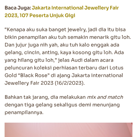
Baca Juga:
Jakarta International Jewellery Fair
2023, 107 Peserta Unjuk Gigi
“Kenapa aku suka banget jewelry, jadi dia itu bisa
bikin penampilan aku tuh semakin menarik gitu loh.
Dan jujur juga nih yah, aku tuh kalo enggak ada
gelang, cincin, anting, kaya kosong gitu loh. Ada
yang hilang gitu loh,” jelas Audi dalam acara
peluncuran koleksi perhiasan terbaru dari Lotus
Gold “Black Rose” di ajang Jakarta International
Jewellery Fair 2023 (16/2/2023).
Bahkan tak jarang, dia melakukan
mix and match
dengan tiga gelang sekaligus demi menunjang
penampilannya.