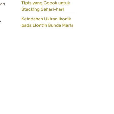
Tipis yang Cocok untuk
gan
Stacking Sehari-hari
Keindahan Ukiran Ikonik
n
pada Liontin Bunda Maria