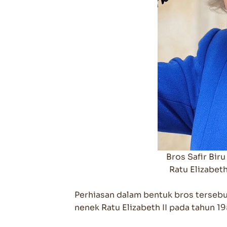
Bros Safir Bir
Ratu Elizabet
Perhiasan dalam bentuk bros tersebu
nenek Ratu Elizabeth II pada tahun 19