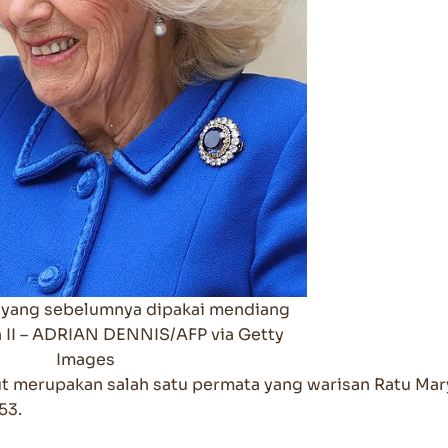
u yang sebelumnya dipakai mendiang
h II – ADRIAN DENNIS/AFP via Getty
Images
t merupakan salah satu permata yang warisan Ratu Mar
53.