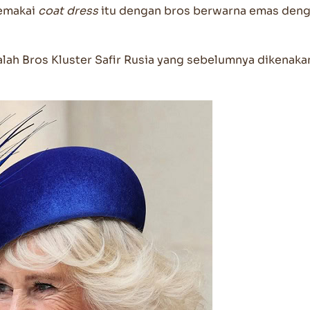
memakai
coat dress
itu dengan bros berwarna emas den
alah Bros Kluster Safir Rusia yang sebelumnya dikenaka