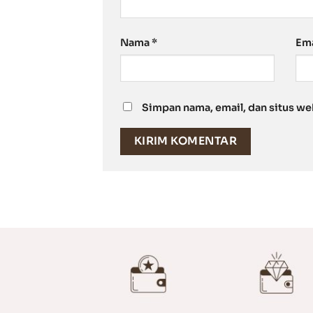
Nama
*
Em
Simpan nama, email, dan situs we