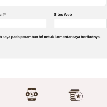
ail
*
Situs Web
b saya pada peramban ini untuk komentar saya berikutnya.