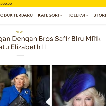
0.000,00
RODUK TERBARU
KATEGORI
KOLEKSI
STOR
NEWS
gan Dengan Bros Safir Biru Milik
atu Elizabeth II