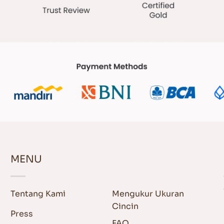
MENU
Tentang Kami
Mengukur Ukuran
Cincin
Press
FAQ