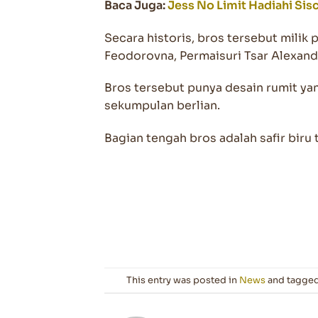
Baca Juga:
Jess No Limit Hadiahi Sisc
Secara historis, bros tersebut milik
Feodorovna, Permaisuri Tsar Alexander 
Bros tersebut punya desain rumit ya
sekumpulan berlian.
Bagian tengah bros adalah safir biru 
This entry was posted in
News
and tagge