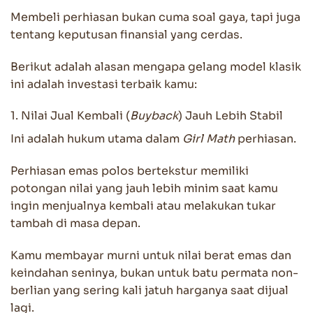
Membeli perhiasan bukan cuma soal gaya, tapi juga
tentang keputusan finansial yang cerdas.
Berikut adalah alasan mengapa gelang model klasik
ini adalah investasi terbaik kamu:
1. Nilai Jual Kembali (
Buyback
) Jauh Lebih Stabil
Ini adalah hukum utama dalam
Girl Math
perhiasan.
Perhiasan emas polos bertekstur memiliki
potongan nilai yang jauh lebih minim saat kamu
ingin menjualnya kembali atau melakukan tukar
tambah di masa depan.
Kamu membayar murni untuk nilai berat emas dan
keindahan seninya, bukan untuk batu permata non-
berlian yang sering kali jatuh harganya saat dijual
lagi.