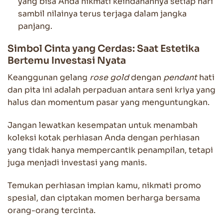
yang bisa Anda nikmati keindahannya setiap hari
sambil nilainya terus terjaga dalam jangka
panjang.
Simbol Cinta yang Cerdas: Saat Estetika
Bertemu Investasi Nyata
Keanggunan gelang
rose gold
dengan
pendant
hati
dan pita ini adalah perpaduan antara seni kriya yang
halus dan momentum pasar yang menguntungkan.
Jangan lewatkan kesempatan untuk menambah
koleksi kotak perhiasan Anda dengan perhiasan
yang tidak hanya mempercantik penampilan, tetapi
juga menjadi investasi yang manis.
Temukan perhiasan impian kamu, nikmati promo
spesial, dan ciptakan momen berharga bersama
orang-orang tercinta.