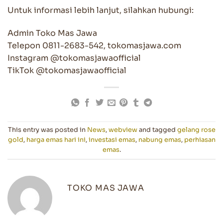
Untuk informasi lebih lanjut, silahkan hubungi:
Admin Toko Mas Jawa
Telepon 0811-2683-542, tokomasjawa.com
Instagram @tokomasjawaofficial
TikTok @tokomasjawaofficial
This entry was posted in
News
,
webview
and tagged
gelang rose
gold
,
harga emas hari ini
,
investasi emas
,
nabung emas
,
perhiasan
emas
.
TOKO MAS JAWA