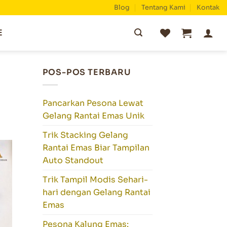
Blog
Tentang Kami
Kontak
Pencarian
E
untuk:
POS-POS TERBARU
Pancarkan Pesona Lewat
Gelang Rantai Emas Unik
Trik Stacking Gelang
Rantai Emas Biar Tampilan
Auto Standout
Trik Tampil Modis Sehari-
hari dengan Gelang Rantai
Emas
Pesona Kalung Emas: