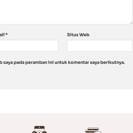
ail
*
Situs Web
b saya pada peramban ini untuk komentar saya berikutnya.