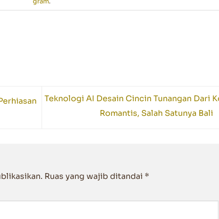
gram
.
Teknologi AI Desain Cincin Tunangan Dari K
Perhiasan
Romantis, Salah Satunya Bali
blikasikan.
Ruas yang wajib ditandai
*