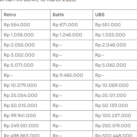
Retro
Batik
UBS
Rp 554.000
Rp 671.000
Rp 551.000
Rp 1.038.000
Rp 1.248.000
Rp 1.033.000
Rp 2.055.000
Rp –
Rp 2.048.000
Rp 3.052.000
Rp –
Rp –
Rp 5.071.000
Rp –
Rp 5.062.000
Rp –
Rp 9.465.000
Rp –
Rp 10.079.000
Rp –
Rp 10.069.000
Rp 25.054.000
Rp –
Rp 25.121.000
Rp 50.015.000
Rp –
Rp 50.139.000
Rp 99.941.000
Rp –
Rp 100.237.000
Rp 249.551.000
Rp –
Rp 250.519.000
Rp 498.863.000
Rp –
Rp 500.448.000