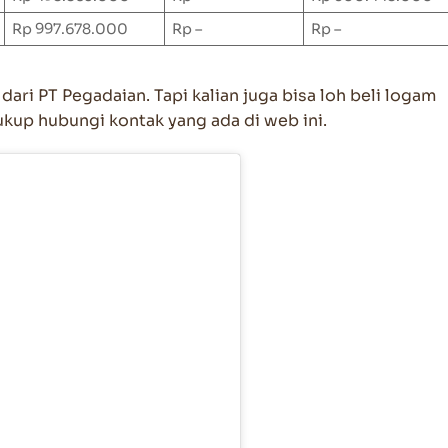
Rp 997.678.000
Rp –
Rp –
i dari PT Pegadaian. Tapi kalian juga bisa loh beli logam
ukup hubungi kontak yang ada di web ini.