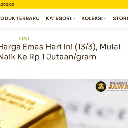
0.000,00
RODUK TERBARU
KATEGORI
KOLEKSI
STOR
NEWS
rga Emas Hari Ini (13/3), Mulai
aik Ke Rp 1 Jutaan/gram