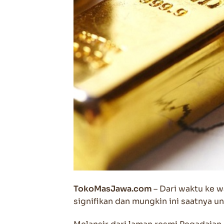
TokoMasJawa.com
– Dari waktu ke 
signifikan dan mungkin ini saatnya u