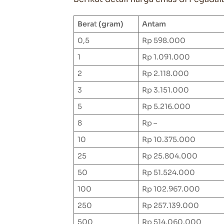
Bera
t
(gram)
Antam
0,5
Rp 598.000
1
Rp 1.091.000
2
Rp 2.118.000
3
Rp 3.151.000
5
Rp 5.216.000
8
Rp –
10
Rp 10.375.000
25
Rp 25.804.000
50
Rp 51.524.000
100
Rp 102.967.000
250
Rp 257.139.000
500
Rp 514.060.000