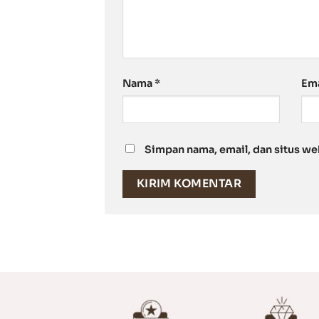
Nama
*
Em
Simpan nama, email, dan situs we