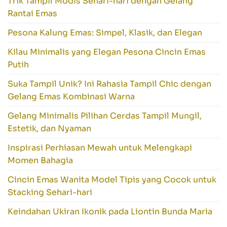
Trik Tampil Modis Sehari-hari dengan Gelang
Rantai Emas
Pesona Kalung Emas: Simpel, Klasik, dan Elegan
Kilau Minimalis yang Elegan Pesona Cincin Emas
Putih
Suka Tampil Unik? Ini Rahasia Tampil Chic dengan
Gelang Emas Kombinasi Warna
Gelang Minimalis Pilihan Cerdas Tampil Mungil,
Estetik, dan Nyaman
Inspirasi Perhiasan Mewah untuk Melengkapi
Momen Bahagia
Cincin Emas Wanita Model Tipis yang Cocok untuk
Stacking Sehari-hari
Keindahan Ukiran Ikonik pada Liontin Bunda Maria