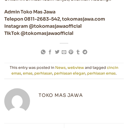
Admin Toko Mas Jawa
Telepon 0811-2683-542, tokomasjawa.com
Instagram @tokomasjawaofficial
TikTok @tokomasjawaofficial
This entry was posted in
News
,
webview
and tagged
cincin
emas
,
emas
,
perhiasan
,
perhiasan elegan
,
perhiasan emas
.
TOKO MAS JAWA