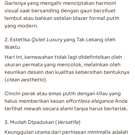
Garisnya yang mengalir menciptakan harmoni
visual saat bersanding dengan gaun bersiluet
lembut atau bahkan setelan blazer formal putih
yang modern.
2. Estetika
Quiet Luxury
yang Tak Lekang oleh
Waktu
Hari ini, kemewahan tidak lagi didefinisikan oleh
ukuran permata yang mencolok, melainkan oleh
keunikan desain dan kualitas kebersihan bentuknya
(
clean aesthetic
).
Cincin perak atau emas putih dengan kilau yang
halus memberikan kesan
effortless elegance
Anda
terlihat mewah secara alami tanpa harus berteriak.
3. Mudah Dipadukan (
Versatile
)
Keunggulan utama dari perhiasan minimalis adalah