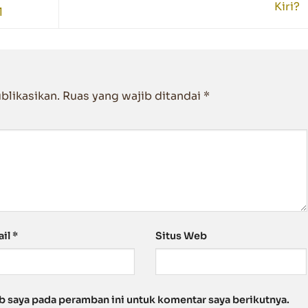
Kiri?
l
blikasikan.
Ruas yang wajib ditandai
*
ail
*
Situs Web
b saya pada peramban ini untuk komentar saya berikutnya.