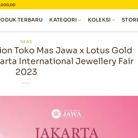
0.000,00
RODUK TERBARU
KATEGORI
KOLEKSI
STOR
NEWS
ion Toko Mas Jawa x Lotus Gold
arta International Jewellery Fair
2023