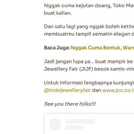
Nggak cuma kejutan doang, Toko Ma
buat kalian.
Dan satu lagi yang nggak boleh keti
membuatmu tampil semakin elegan 
Baca Juga:
Nggak Cuma Bentuk, Warna,
Jadi jangan lupa ya… buat mampir ke 
Jewellery Fair (JIJF) besok kamis-mi
Untuk informasi lengkapnya kunjung
@indojewelleryfair
dan
www.jcc.co.
See you there folks!!!