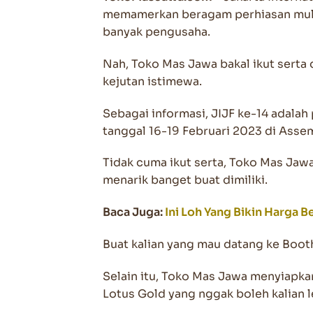
memamerkan beragam perhiasan mulai
banyak pengusaha.
Nah, Toko Mas Jawa bakal ikut serta
kejutan istimewa.
Sebagai informasi, JIJF ke-14 adala
tanggal 16-19 Februari 2023 di Asse
Tidak cuma ikut serta, Toko Mas Ja
menarik banget buat dimiliki.
Baca Juga:
Ini Loh Yang Bikin Harga B
Buat kalian yang mau datang ke Boo
Selain itu, Toko Mas Jawa menyiapka
Lotus Gold yang nggak boleh kalian l