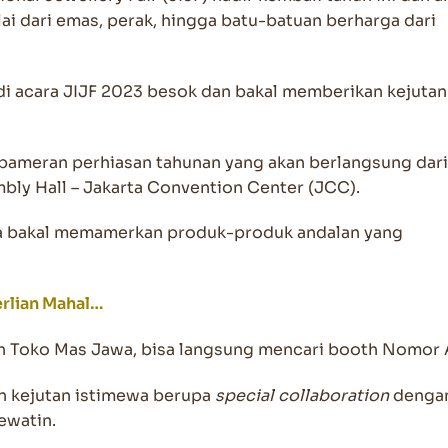
 dari emas, perak, hingga batu-batuan berharga dari
 di acara JIJF 2023 besok dan bakal memberikan kejutan
h pameran perhiasan tahunan yang akan berlangsung dari
mbly Hall – Jakarta Convention Center (JCC).
wa bakal memamerkan produk-produk andalan yang
erlian Mahal…
th Toko Mas Jawa, bisa langsung mencari booth Nomor 
n kejutan istimewa berupa
special collaboration
denga
ewatin.