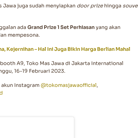
s Jawa juga sudah menyiapkan
door prize
hingga
souve
nggalan ada
Grand Prize 1 Set Perhiasan
yang akan
dan mempesona.
 Kejernihan – Hal Ini Juga Bikin Harga Berlian Mahal
booth A9, Toko Mas Jawa di Jakarta International
nggu, 16-19 Februari 2023.
i akun Instagram
@tokomasjawaofficial
,
id