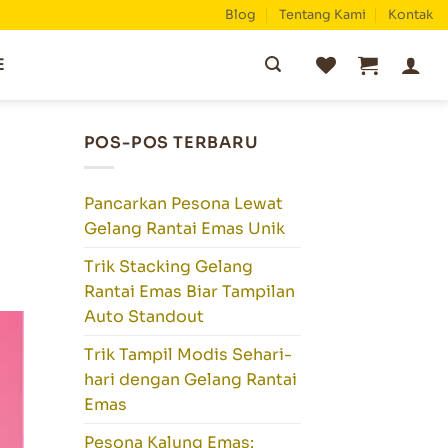
Blog
Tentang Kami
Kontak
Pencarian
E
untuk:
POS-POS TERBARU
Pancarkan Pesona Lewat
Gelang Rantai Emas Unik
Trik Stacking Gelang
Rantai Emas Biar Tampilan
Auto Standout
Trik Tampil Modis Sehari-
hari dengan Gelang Rantai
Emas
Pesona Kalung Emas: