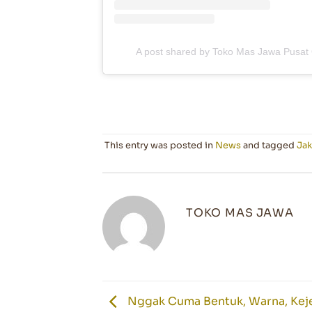
A post shared by Toko Mas Jawa Pusat O
This entry was posted in
News
and tagged
Jak
TOKO MAS JAWA
Nggak Cuma Bentuk, Warna, Keje