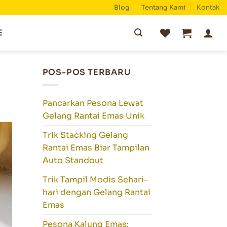
Blog
Tentang Kami
Kontak
Pencarian
E
untuk:
POS-POS TERBARU
Pancarkan Pesona Lewat
Gelang Rantai Emas Unik
Trik Stacking Gelang
Rantai Emas Biar Tampilan
Auto Standout
Trik Tampil Modis Sehari-
hari dengan Gelang Rantai
Emas
Pesona Kalung Emas: