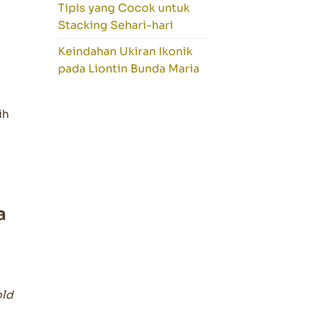
Tipis yang Cocok untuk
Stacking Sehari-hari
Keindahan Ukiran Ikonik
pada Liontin Bunda Maria
ih
a
old