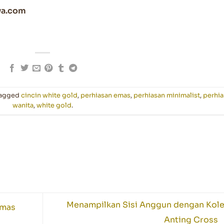
wa.com
tagged
cincin white gold
,
perhiasan emas
,
perhiasan minimalist
,
perhia
wanita
,
white gold
.
Menampilkan Sisi Anggun dengan Kole
Emas
Anting Cross