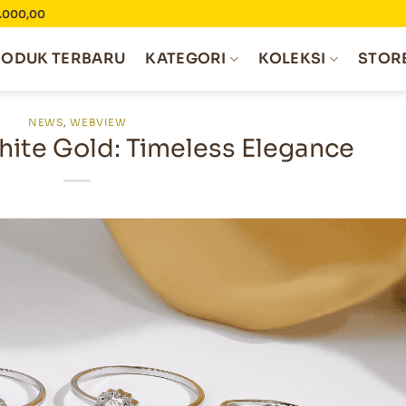
0.000,00
RODUK TERBARU
KATEGORI
KOLEKSI
STOR
NEWS
,
WEBVIEW
hite Gold: Timeless Elegance