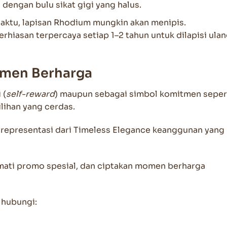
 dengan bulu sikat gigi yang halus.
aktu, lapisan Rhodium mungkin akan menipis.
iasan terpercaya setiap 1–2 tahun untuk dilapisi ula
omen Berharga
 (
self-reward
) maupun sebagai simbol komitmen seper
lihan yang cerdas.
h representasi dari Timeless Elegance keanggunan yang
mati promo spesial, dan ciptakan momen berharga
n hubungi: