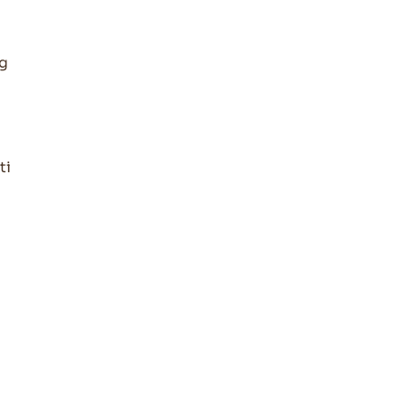
ng
ti