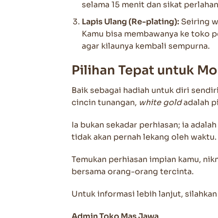
selama 15 menit dan sikat perlahan
Lapis Ulang (Re-plating):
Seiring w
Kamu bisa membawanya ke toko perh
agar kilaunya kembali sempurna.
Pilihan Tepat untuk M
Baik sebagai hadiah untuk diri sendiri
cincin tunangan,
white gold
adalah pi
Ia bukan sekadar perhiasan; ia adala
tidak akan pernah lekang oleh waktu.
Temukan perhiasan impian kamu, nik
bersama orang-orang tercinta.
Untuk informasi lebih lanjut, silahka
Admin Toko Mas Jawa