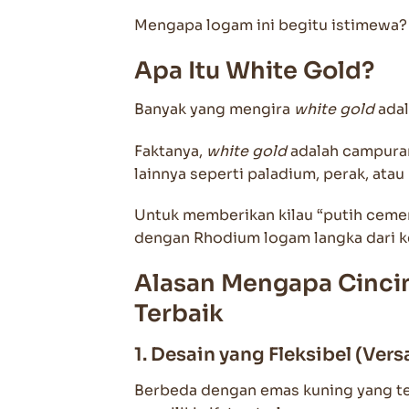
Mengapa logam ini begitu istimewa? 
Apa Itu White Gold?
Banyak yang mengira
white gold
adal
Faktanya,
white gold
adalah campuran
lainnya seperti paladium, perak, atau 
Untuk memberikan kilau “putih cemer
dengan Rhodium logam langka dari ke
Alasan Mengapa Cincin
Terbaik
1. Desain yang Fleksibel (Versa
Berbeda dengan emas kuning yang ter