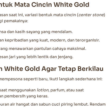
tuk Mata Cincin White Gold
san saat ini, variasi bentuk mata cincin (
center stone
)
i pemakainya:
a dan kasih sayang yang mendalam.
 kepribadian yang kuat, modern, dan terorganisir.
yang menawarkan pantulan cahaya maksimal.
an jari yang lebih lentik dan jenjang.
n White Gold Agar Tetap Berkilau
empesona seperti baru, ikuti langkah sederhana ini:
 saat menggunakan
lotion
, parfum, atau saat
n pembersih yang keras.
ran air hangat dan sabun cuci piring lembut. Rendam