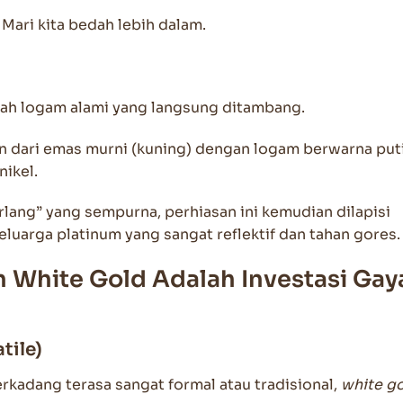
Mari kita bedah lebih dalam.
ah logam alami yang langsung ditambang.
 dari emas murni (kuning) dengan logam berwarna put
nikel.
lang” yang sempurna, perhiasan ini kemudian dilapisi
luarga platinum yang sangat reflektif dan tahan gores.
 White Gold Adalah Investasi Gay
tile)
kadang terasa sangat formal atau tradisional,
white g