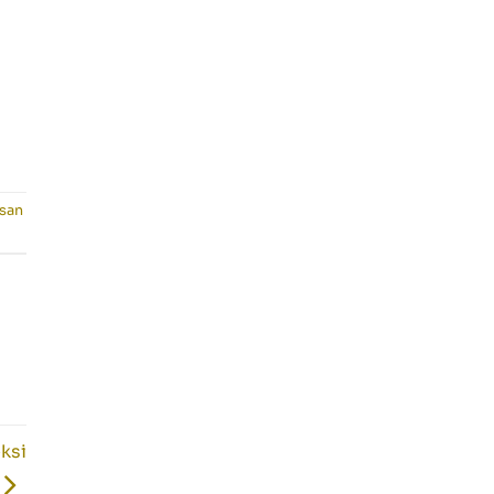
san
ksi