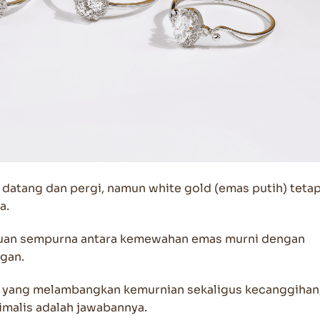
 datang dan pergi, namun white gold (emas putih) teta
a.
uan sempurna antara kemewahan emas murni dengan
gan.
 yang melambangkan kemurnian sekaligus kecanggihan
malis adalah jawabannya.