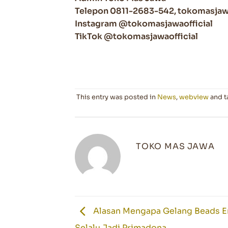
Telepon 0811-2683-542, tokomasja
Instagram @tokomasjawaofficial
TikTok @tokomasjawaofficial
This entry was posted in
News
,
webview
and 
TOKO MAS JAWA
Alasan Mengapa Gelang Beads 
Selalu Jadi Primadona