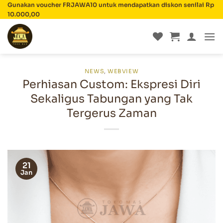
Skip
Gunakan voucher FRJAWA10 untuk mendapatkan diskon senilai Rp
10.000,00
to
content
NEWS
,
WEBVIEW
Perhiasan Custom: Ekspresi Diri
Sekaligus Tabungan yang Tak
Tergerus Zaman
21
Jan