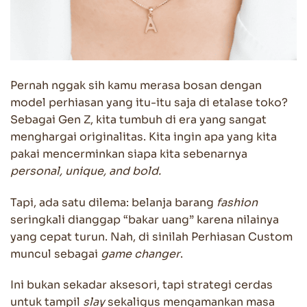
Pernah nggak sih kamu merasa bosan dengan
model perhiasan yang itu-itu saja di etalase toko?
Sebagai Gen Z, kita tumbuh di era yang sangat
menghargai originalitas. Kita ingin apa yang kita
pakai mencerminkan siapa kita sebenarnya
personal, unique, and bold.
Tapi, ada satu dilema: belanja barang
fashion
seringkali dianggap “bakar uang” karena nilainya
yang cepat turun. Nah, di sinilah Perhiasan Custom
muncul sebagai
game changer
.
Ini bukan sekadar aksesori, tapi strategi cerdas
untuk tampil
slay
sekaligus mengamankan masa