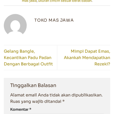
mas jawa
,
ukuran cincin sesuai berat badan
.
TOKO MAS JAWA
Gelang Bangle,
Mimpi Dapat Emas,
Kecantikan Padu Padan
Akankah Mendapatkan
Dengan Berbagai Outfit
Rezeki?
Tinggalkan Balasan
Alamat email Anda tidak akan dipublikasikan.
Ruas yang wajib ditandai
*
Komentar
*