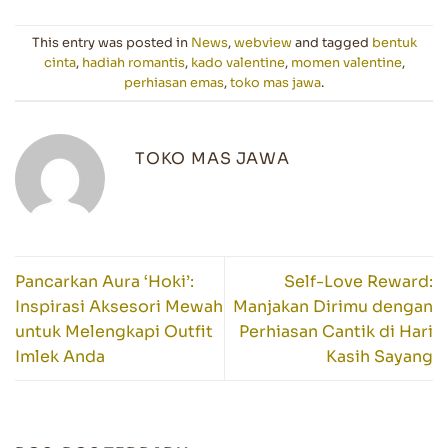
This entry was posted in
News
,
webview
and tagged
bentuk
cinta
,
hadiah romantis
,
kado valentine
,
momen valentine
,
perhiasan emas
,
toko mas jawa
.
TOKO MAS JAWA
Pancarkan Aura ‘Hoki’:
Self-Love Reward:
Inspirasi Aksesori Mewah
Manjakan Dirimu dengan
untuk Melengkapi Outfit
Perhiasan Cantik di Hari
Imlek Anda
Kasih Sayang