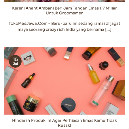
Keren! Anant Ambani Beri Jam Tangan Emas 1,7 Miliar
Untuk Groomsmen
TokoMasJawa.Com – Baru-baru ini sedang ramai di jagat
maya seorang crazy rich India yang bernama [...]
15
Jul
Hindari 4 Produk Ini Agar Perhiasan Emas Kamu Tidak
Rusak!