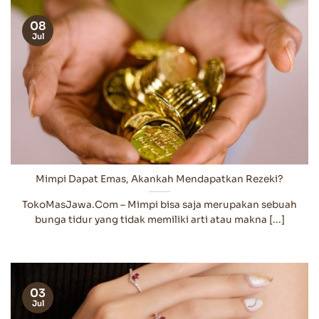
08
Jul
Mimpi Dapat Emas, Akankah Mendapatkan Rezeki?
TokoMasJawa.Com – Mimpi bisa saja merupakan sebuah
bunga tidur yang tidak memiliki arti atau makna [...]
03
Jul