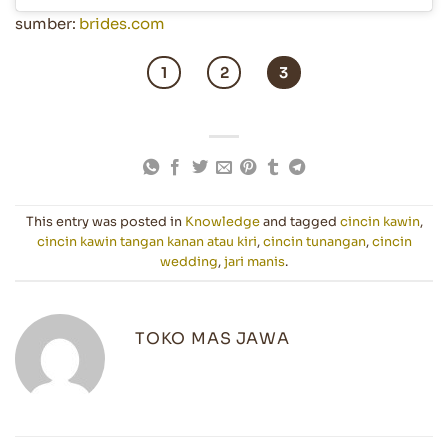
sumber:
brides.com
1
2
3
This entry was posted in
Knowledge
and tagged
cincin kawin
,
cincin kawin tangan kanan atau kiri
,
cincin tunangan
,
cincin
wedding
,
jari manis
.
TOKO MAS JAWA