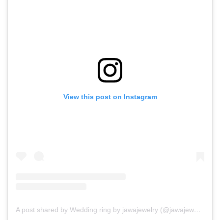
View this post on Instagram
A post shared by Wedding ring by jawajewelry (@jawajewelry_wedding)