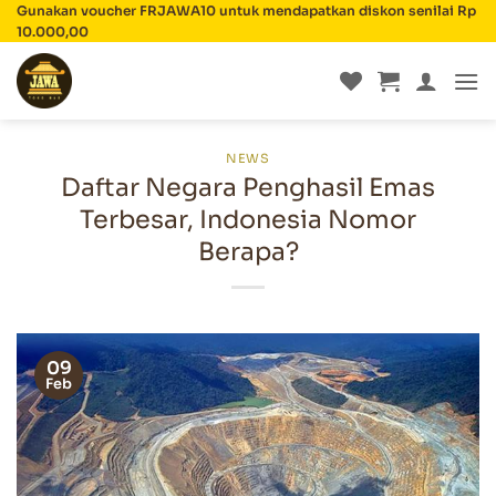
Skip
Gunakan voucher FRJAWA10 untuk mendapatkan diskon senilai Rp
10.000,00
to
content
NEWS
Daftar Negara Penghasil Emas
Terbesar, Indonesia Nomor
Berapa?
09
Feb