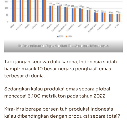
Indonesia ada di peringkat 11 – Source: kitco.com
Tapi jangan kecewa dulu karena, Indonesia sudah
hampir masuk 10 besar negara penghasil emas
terbesar di dunia.
Sedangkan kalau produksi emas secara global
mencapai 3.100 metrik ton pada tahun 2022.
Kira-kira berapa persen tuh produksi Indonesia
kalau dibandingkan dengan produksi secara total?