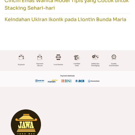
Cincin Emas Wanita Model Tipis yang Cocok untuk
Stacking Sehari-hari
Keindahan Ukiran Ikonik pada Liontin Bunda Maria