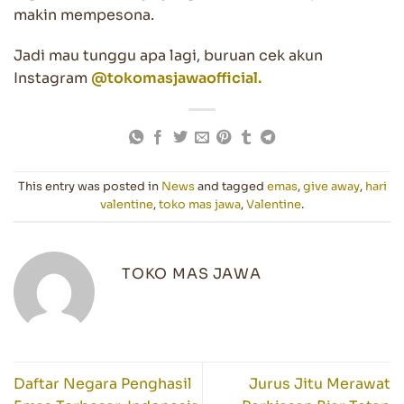
makin mempesona.
Jadi mau tunggu apa lagi, buruan cek akun
Instagram
@tokomasjawaofficial.
This entry was posted in
News
and tagged
emas
,
give away
,
hari
valentine
,
toko mas jawa
,
Valentine
.
TOKO MAS JAWA
Daftar Negara Penghasil
Jurus Jitu Merawat