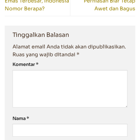
Emas Terbesar, Indonesia
Perhiasan Biar Tetap
Nomor Berapa?
Awet dan Bagus
Tinggalkan Balasan
Alamat email Anda tidak akan dipublikasikan.
Ruas yang wajib ditandai
*
Komentar
*
Nama
*