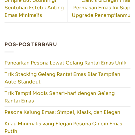
Simple but Stunning!
Cantik & Elegan! Tas
Sentuhan Estetik Anting
Perhiasan Emas Ini Siap
Emas Minimalis
Upgrade Penampilanmu
POS-POS TERBARU
Pancarkan Pesona Lewat Gelang Rantai Emas Unik
Trik Stacking Gelang Rantai Emas Biar Tampilan
Auto Standout
Trik Tampil Modis Sehari-hari dengan Gelang
Rantai Emas
Pesona Kalung Emas: Simpel, Klasik, dan Elegan
Kilau Minimalis yang Elegan Pesona Cincin Emas
Putih