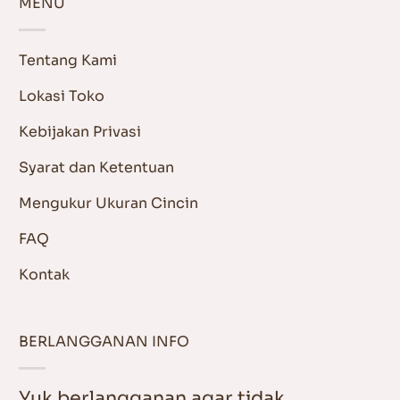
MENU
Tentang Kami
Lokasi Toko
Kebijakan Privasi
Syarat dan Ketentuan
Mengukur Ukuran Cincin
FAQ
Kontak
BERLANGGANAN INFO
Yuk berlangganan agar tidak