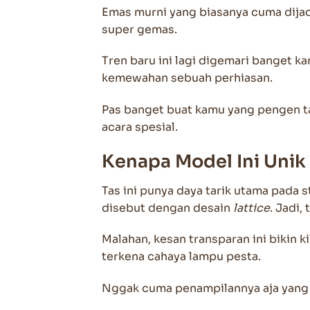
Emas murni yang biasanya cuma dijadi
super gemas.
Tren baru ini lagi digemari banget 
kemewahan sebuah perhiasan.
Pas banget buat kamu yang pengen tam
acara spesial.
Kenapa Model Ini Unik
Tas ini punya daya tarik utama pada 
disebut dengan desain
lattice
. Jadi,
Malahan, kesan transparan ini bikin k
terkena cahaya lampu pesta.
Nggak cuma penampilannya aja yang m