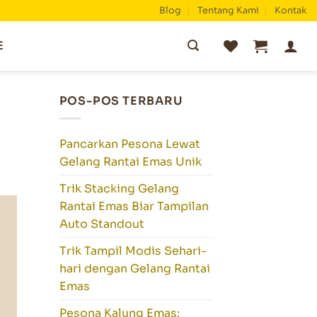
Blog
Tentang Kami
Kontak
Pencarian
E
untuk:
POS-POS TERBARU
Pancarkan Pesona Lewat
Gelang Rantai Emas Unik
Trik Stacking Gelang
Rantai Emas Biar Tampilan
Auto Standout
Trik Tampil Modis Sehari-
hari dengan Gelang Rantai
Emas
Pesona Kalung Emas: