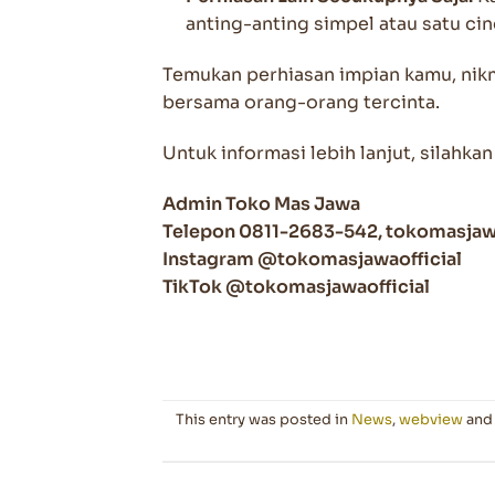
anting-anting simpel atau satu ci
Temukan perhiasan impian kamu, nik
bersama orang-orang tercinta.
Untuk informasi lebih lanjut, silahka
Admin Toko Mas Jawa
Telepon 0811-2683-542, tokomasja
Instagram @tokomasjawaofficial
TikTok @tokomasjawaofficial
This entry was posted in
News
,
webview
and