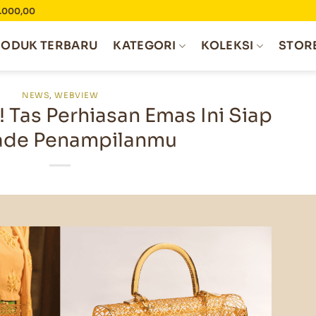
0.000,00
RODUK TERBARU
KATEGORI
KOLEKSI
STOR
NEWS
,
WEBVIEW
! Tas Perhiasan Emas Ini Siap
ade Penampilanmu