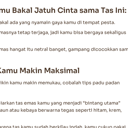
u Bakal Jatuh Cinta sama Tas Ini:
kal ada yang nyamain gaya kamu di tempat pesta.
masnya tetap terjaga, jadi kamu bisa bergaya sekaligus
as hangat itu netral banget, gampang dicocokkan sa
 Kamu Makin Maksimal
bikin kamu makin memukau, cobalah tips padu padan
iarkan tas emas kamu yang menjadi “bintang utama”
n atau kebaya berwarna tegas seperti hitam, krem,
rena tas kamu sudah berkilau indah, kamu cukup pakai