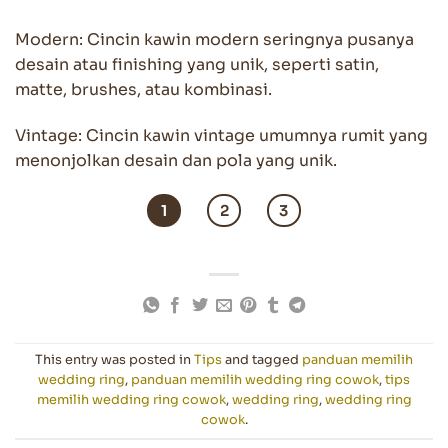
Modern: Cincin kawin modern seringnya pusanya
desain atau finishing yang unik, seperti satin,
matte, brushes, atau kombinasi.
Vintage: Cincin kawin vintage umumnya rumit yang
menonjolkan desain dan pola yang unik.
1
2
3
This entry was posted in
Tips
and tagged
panduan memilih
wedding ring
,
panduan memilih wedding ring cowok
,
tips
memilih wedding ring cowok
,
wedding ring
,
wedding ring
cowok
.