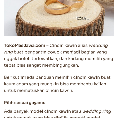
TokoMasJawa.com
– Cincin kawin alias
wedding
ring
buat pengantin cowok menjadi bagian yang
nggak boleh terlewatkan, dan kadang memilih yang
tepat bisa sangat membingungkan.
Berikut ini ada panduan memilih cincin kawin buat
kaum adam yang mungkin bisa membantu kalian
untuk memutuskan cincin kawin.
Pilih sesuai gayamu
Ada banyak model cincin kawin atau
wedding ring
untuk cowok yang bisa dipilih, seperti model